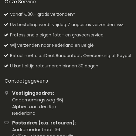
Onze Service
Vanaf €30,- gratis verzonden*
Uw bestelling wordt vrijdag 7 augustus verzonden.
info
Professionele eigen foto- en graveerservice
Wij verzenden naar Nederland en België
Betaal met o.a. iDeal, Bancontact, Overboeking of Paypal
U kunt altijd retourneren binnen 30 dagen
Contactgegevens
Vestigingsadres:
Ondernemingsweg 66j
Alphen aan den Rijn
Nederland
Postadres (o.a. retouren):
Andromedastraat 36