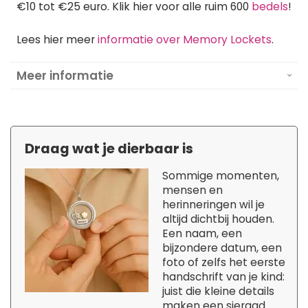
€10 tot €25 euro. Klik hier voor alle ruim 600
bedels
!
Lees hier meer
informatie over Memory Lockets
.
Meer informatie
Draag wat je dierbaar is
Sommige momenten,
mensen en
herinneringen wil je
altijd dichtbij houden.
Een naam, een
bijzondere datum, een
foto of zelfs het eerste
handschrift van je kind:
juist die kleine details
maken een sieraad