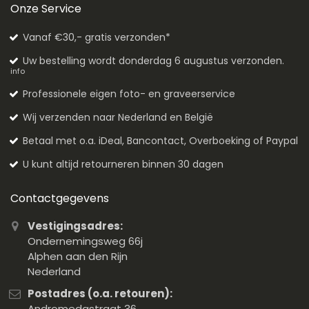
Onze Service
Vanaf €30,- gratis verzonden*
Uw bestelling wordt donderdag 6 augustus verzonden.
info
Professionele eigen foto- en graveerservice
Wij verzenden naar Nederland en België
Betaal met o.a. iDeal, Bancontact, Overboeking of Paypal
U kunt altijd retourneren binnen 30 dagen
Contactgegevens
Vestigingsadres:
Ondernemingsweg 66j
Alphen aan den Rijn
Nederland
Postadres (o.a. retouren):
Andromedastraat 36