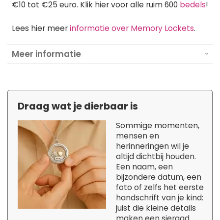
€10 tot €25 euro. Klik hier voor alle ruim 600
bedels
!
Lees hier meer
informatie over Memory Lockets
.
Meer informatie
Draag wat je dierbaar is
Sommige momenten,
mensen en
herinneringen wil je
altijd dichtbij houden.
Een naam, een
bijzondere datum, een
foto of zelfs het eerste
handschrift van je kind:
juist die kleine details
maken een sieraad