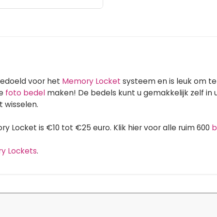
bedoeld voor het
Memory Locket
systeem en is leuk om t
ie
foto bedel
maken! De bedels kunt u gemakkelijk zelf i
 wisselen.
 Locket is €10 tot €25 euro. Klik hier voor alle ruim 600
b
ry Lockets
.