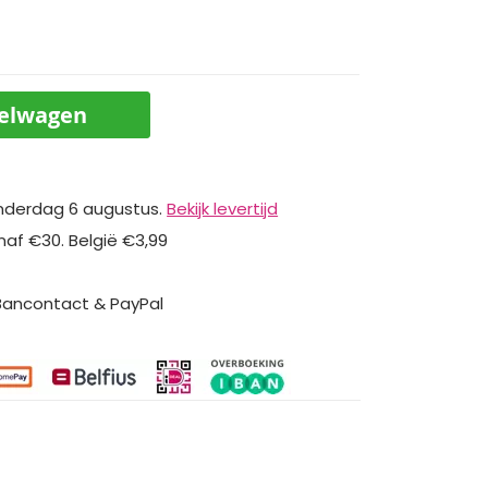
kelwagen
nderdag 6 augustus.
Bekijk levertijd
naf €30. België €3,99
 Bancontact & PayPal