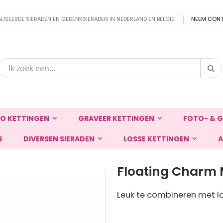
EERDE SIERADEN EN GEDENKSIERADEN IN NEDERLAND EN BELGIË!
NEEM CONT
Zo
Zoek
O KETTINGEN
GRAVEER KETTINGEN
FOTO- & G
N
DIVERSEN SIERADEN
LOSSE KETTINGEN
A
Floating Charm 
Leuk te combineren met lo