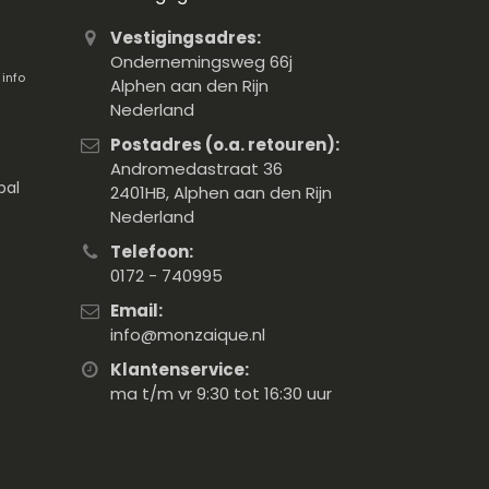
Vestigingsadres:
Ondernemingsweg 66j
.
info
Alphen aan den Rijn
Nederland
Postadres (o.a. retouren):
Andromedastraat 36
pal
2401HB, Alphen aan den Rijn
Nederland
Telefoon:
0172 - 740995
Email:
info@monzaique.nl
Klantenservice:
ma t/m vr 9:30 tot 16:30 uur