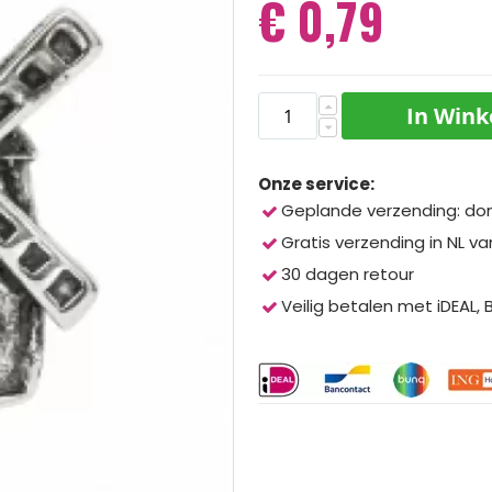
€ 0,79
In Win
Onze service:
Geplande verzending: do
Gratis verzending in NL va
30 dagen retour
Veilig betalen met iDEAL,