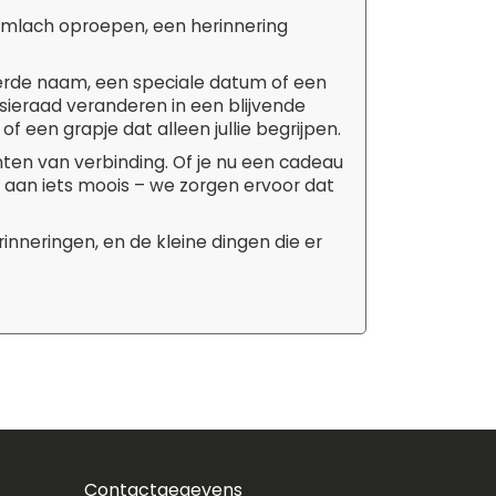
limlach oproepen, een herinnering
rde naam, een speciale datum of een
 sieraad veranderen in een blijvende
of een grapje dat alleen jullie begrijpen.
en van verbinding. Of je nu een cadeau
t aan iets moois – we zorgen ervoor dat
inneringen, en de kleine dingen die er
Contactgegevens