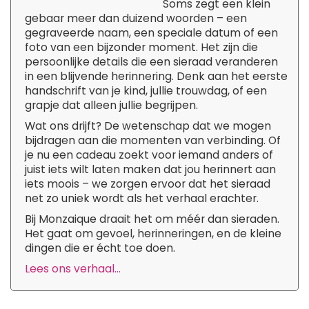
Soms zegt een klein
gebaar meer dan duizend woorden – een
gegraveerde naam, een speciale datum of een
foto van een bijzonder moment. Het zijn die
persoonlijke details die een sieraad veranderen
in een blijvende herinnering. Denk aan het eerste
handschrift van je kind, jullie trouwdag, of een
grapje dat alleen jullie begrijpen.
Wat ons drijft? De wetenschap dat we mogen
bijdragen aan die momenten van verbinding. Of
je nu een cadeau zoekt voor iemand anders of
juist iets wilt laten maken dat jou herinnert aan
iets moois – we zorgen ervoor dat het sieraad
net zo uniek wordt als het verhaal erachter.
Bij Monzaique draait het om méér dan sieraden.
Het gaat om gevoel, herinneringen, en de kleine
dingen die er écht toe doen.
Lees ons verhaal...