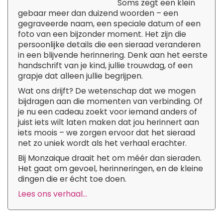
Soms zegt een klein
gebaar meer dan duizend woorden – een
gegraveerde naam, een speciale datum of een
foto van een bijzonder moment. Het zijn die
persoonlijke details die een sieraad veranderen
in een blijvende herinnering. Denk aan het eerste
handschrift van je kind, jullie trouwdag, of een
grapje dat alleen jullie begrijpen.
Wat ons drijft? De wetenschap dat we mogen
bijdragen aan die momenten van verbinding. Of
je nu een cadeau zoekt voor iemand anders of
juist iets wilt laten maken dat jou herinnert aan
iets moois – we zorgen ervoor dat het sieraad
net zo uniek wordt als het verhaal erachter.
Bij Monzaique draait het om méér dan sieraden.
Het gaat om gevoel, herinneringen, en de kleine
dingen die er écht toe doen.
Lees ons verhaal...