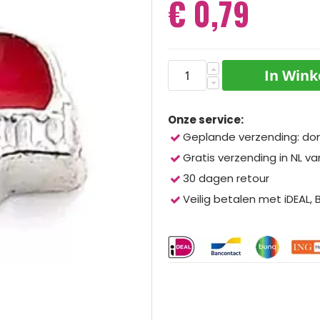
€ 0,79
In Win
Onze service:
Geplande verzending: do
Gratis verzending in NL va
30 dagen retour
Veilig betalen met iDEAL,