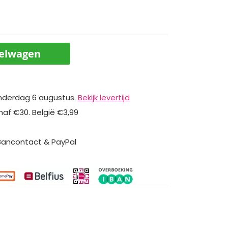
kelwagen
nderdag 6 augustus.
Bekijk levertijd
naf €30. België €3,99
 Bancontact & PayPal