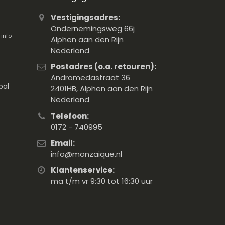
Vestigingsadres:
Ondernemingsweg 66j
.
info
Alphen aan den Rijn
Nederland
Postadres (o.a. retouren):
Andromedastraat 36
pal
2401HB, Alphen aan den Rijn
Nederland
Telefoon:
0172 - 740995
Email:
info@monzaique.nl
Klantenservice:
ma t/m vr 9:30 tot 16:30 uur