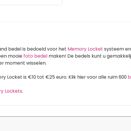
nd bedel is bedoeld voor het
Memory Locket
systeem en 
 een mooie
foto bedel
maken! De bedels kunt u gemakkelij
er moment wisselen.
 Locket is €10 tot €25 euro. Klik hier voor alle ruim 600
b
ry Lockets
.