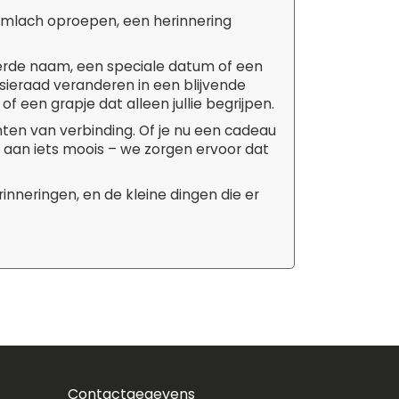
limlach oproepen, een herinnering
rde naam, een speciale datum of een
 sieraad veranderen in een blijvende
of een grapje dat alleen jullie begrijpen.
en van verbinding. Of je nu een cadeau
t aan iets moois – we zorgen ervoor dat
inneringen, en de kleine dingen die er
Contactgegevens