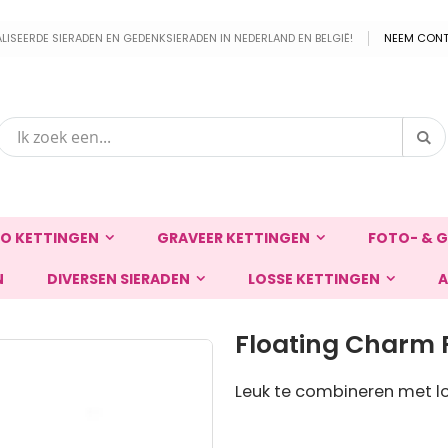
EERDE SIERADEN EN GEDENKSIERADEN IN NEDERLAND EN BELGIË!
NEEM CONT
Zo
Zoek
O KETTINGEN
GRAVEER KETTINGEN
FOTO- & G
N
DIVERSEN SIERADEN
LOSSE KETTINGEN
A
Floating Charm 
Leuk te combineren met lo