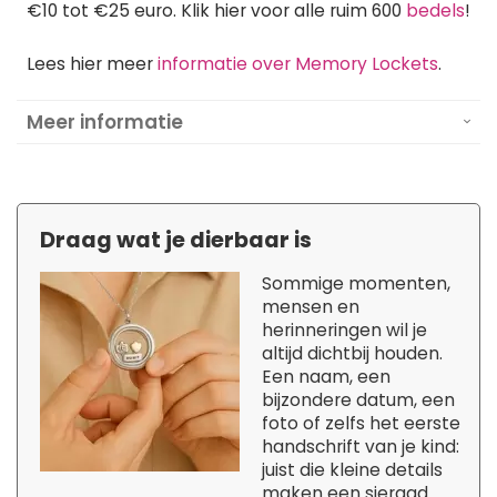
€10 tot €25 euro. Klik hier voor alle ruim 600
bedels
!
Lees hier meer
informatie over Memory Lockets
.
Meer informatie
Draag wat je dierbaar is
Sommige momenten,
mensen en
herinneringen wil je
altijd dichtbij houden.
Een naam, een
bijzondere datum, een
foto of zelfs het eerste
handschrift van je kind:
juist die kleine details
maken een sieraad