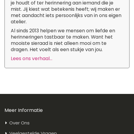
je houdt of ter herinnering aan iemand die je
mist. Jij kiest wat betekenis heeft; wij maken er
met aandacht iets persoonlijks van in ons eigen
atelier.
Al sinds 2013 helpen we mensen om liefde en
herinneringen tastbaar te maken. Want het
mooiste sieraad is niet alleen mooi om te
dragen. Het voelt als een stukje van jou.
Lees ons verhaal...
Meer Informatie
Over Ons
Veelgestelde Vragen