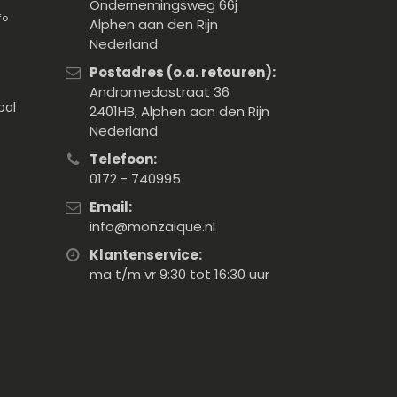
Ondernemingsweg 66j
fo
Alphen aan den Rijn
Nederland
Postadres (o.a. retouren):
Andromedastraat 36
pal
2401HB, Alphen aan den Rijn
Nederland
Telefoon:
0172 - 740995
Email:
info@monzaique.nl
Klantenservice:
ma t/m vr 9:30 tot 16:30 uur