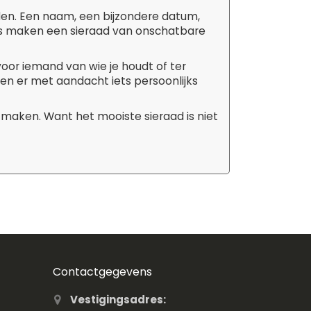
den. Een naam, een bijzondere datum,
tails maken een sieraad van onschatbare
 voor iemand van wie je houdt of ter
aken er met aandacht iets persoonlijks
 maken. Want het mooiste sieraad is niet
Contactgegevens
Vestigingsadres: