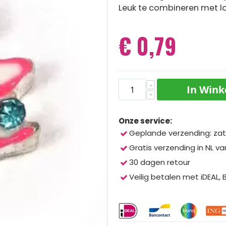
Leuk te combineren met lo
€ 0,79
In Win
Onze service:
Geplande verzending: zat
Gratis verzending in NL va
30 dagen retour
Veilig betalen met iDEAL,