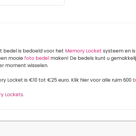
t bedel is bedoeld voor het
Memory Locket
systeem en is
 een mooie
foto bedel
maken! De bedels kunt u gemakkelij
er moment wisselen.
 Locket is €10 tot €25 euro. Klik hier voor alle ruim 600
b
ry Lockets
.