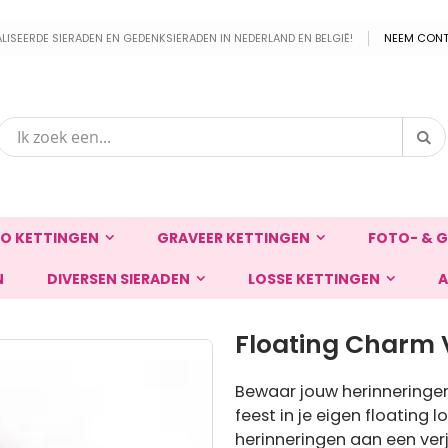
EERDE SIERADEN EN GEDENKSIERADEN IN NEDERLAND EN BELGIË!
NEEM CONT
Zo
Zoek
O KETTINGEN
GRAVEER KETTINGEN
FOTO- & G
N
DIVERSEN SIERADEN
LOSSE KETTINGEN
A
Floating Charm 
Bewaar jouw herinneringen
feest in je eigen floating
herinneringen aan een ver