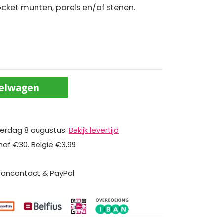
cket munten, parels en/of stenen.
kelwagen
erdag 8 augustus.
Bekijk levertijd
naf €30. België €3,99
 Bancontact & PayPal