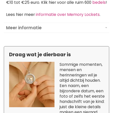
€10 tot €25 euro. Klik hier voor alle ruim 600
bedels
!
Lees hier meer
informatie over Memory Lockets
.
Meer informatie
Draag wat je dierbaar is
Sommige momenten,
mensen en
herinneringen wil je
altijd dichtbij houden.
Een naam, een
bijzondere datum, een
foto of zelfs het eerste
handschrift van je kind:
juist die kleine details
maken een sieraad