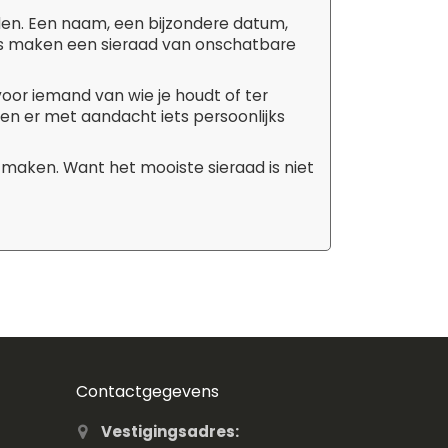
den. Een naam, een bijzondere datum,
tails maken een sieraad van onschatbare
 voor iemand van wie je houdt of ter
aken er met aandacht iets persoonlijks
 maken. Want het mooiste sieraad is niet
Contactgegevens
Vestigingsadres: