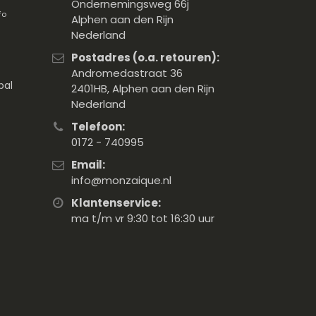
Ondernemingsweg 66j
fo
Alphen aan den Rijn
Nederland
Postadres (o.a. retouren):
Andromedastraat 36
pal
2401HB, Alphen aan den Rijn
Nederland
Telefoon:
0172 - 740995
Email:
info@monzaique.nl
Klantenservice:
ma t/m vr 9:30 tot 16:30 uur