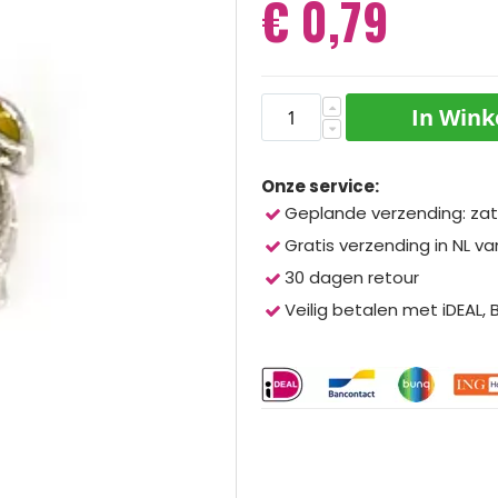
€ 0,79
In Win
Onze service:
Geplande verzending: zat
Gratis verzending in NL va
30 dagen retour
Veilig betalen met iDEAL,