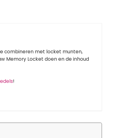
te combineren met locket munten,
n uw Memory Locket doen en de inhoud
edels
!