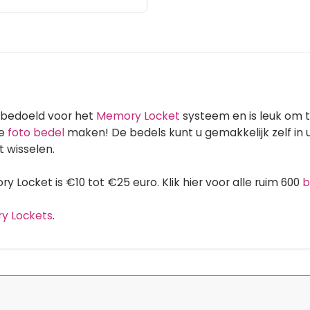
 bedoeld voor het
Memory Locket
systeem en is leuk om 
ie
foto bedel
maken! De bedels kunt u gemakkelijk zelf i
 wisselen.
 Locket is €10 tot €25 euro. Klik hier voor alle ruim 600
b
ry Lockets
.