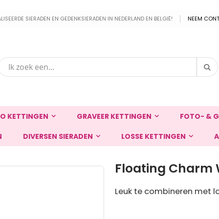
EERDE SIERADEN EN GEDENKSIERADEN IN NEDERLAND EN BELGIË!
NEEM CONT
Zo
Zoek
O KETTINGEN
GRAVEER KETTINGEN
FOTO- & G
N
DIVERSEN SIERADEN
LOSSE KETTINGEN
A
Floating Charm 
Leuk te combineren met lo