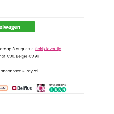
kelwagen
erdag 8 augustus.
Bekijk levertijd
naf €30. België €3,99
 Bancontact & PayPal