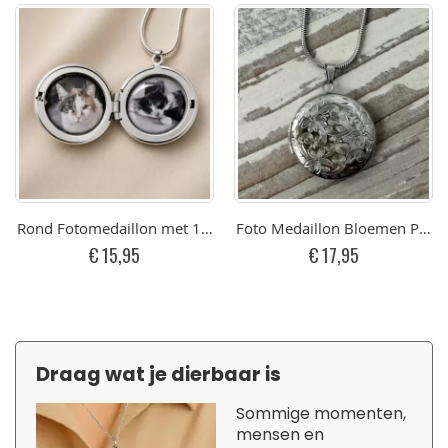
Rond Fotomedaillon met 1 of 2 Foto’s - Zilverkleurig RVS (25 
Foto Medaillon Bloemen Patroo
€ 15,95
€ 17,95
Draag wat je dierbaar is
Sommige momenten,
mensen en