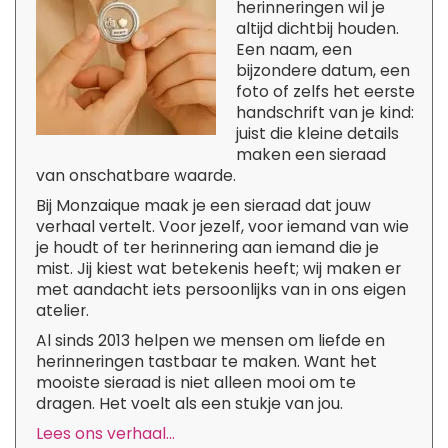
herinneringen wil je
altijd dichtbij houden.
Een naam, een
bijzondere datum, een
foto of zelfs het eerste
handschrift van je kind:
juist die kleine details
maken een sieraad
van onschatbare waarde.
Bij Monzaique maak je een sieraad dat jouw
verhaal vertelt. Voor jezelf, voor iemand van wie
je houdt of ter herinnering aan iemand die je
mist. Jij kiest wat betekenis heeft; wij maken er
met aandacht iets persoonlijks van in ons eigen
atelier.
Al sinds 2013 helpen we mensen om liefde en
herinneringen tastbaar te maken. Want het
mooiste sieraad is niet alleen mooi om te
dragen. Het voelt als een stukje van jou.
Lees ons verhaal...