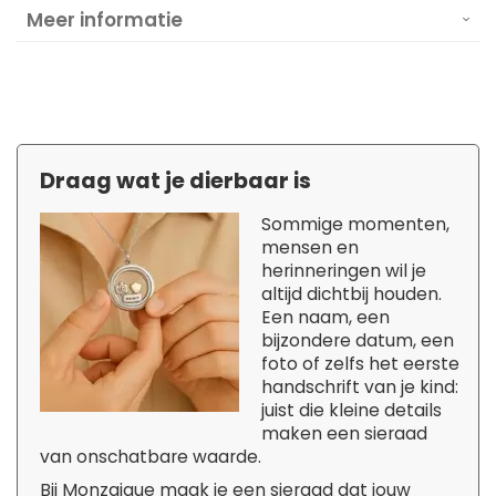
Meer informatie
Draag wat je dierbaar is
Sommige momenten,
mensen en
herinneringen wil je
altijd dichtbij houden.
Een naam, een
bijzondere datum, een
foto of zelfs het eerste
handschrift van je kind:
juist die kleine details
maken een sieraad
van onschatbare waarde.
Bij Monzaique maak je een sieraad dat jouw