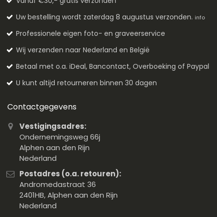
Vanaf €30,- gratis verzonden*
Uw bestelling wordt zaterdag 8 augustus verzonden.
info
Professionele eigen foto- en graveerservice
Wij verzenden naar Nederland en België
Betaal met o.a. iDeal, Bancontact, Overboeking of Paypal
U kunt altijd retourneren binnen 30 dagen
Contactgegevens
Vestigingsadres:
Ondernemingsweg 66j
Alphen aan den Rijn
Nederland
Postadres (o.a. retouren):
Andromedastraat 36
2401HB, Alphen aan den Rijn
Nederland