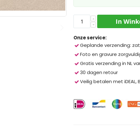
In Win
Onze service:
Geplande verzending: zat
Foto en gravure zorgvuld
Gratis verzending in NL va
30 dagen retour
Veilig betalen met iDEAL,