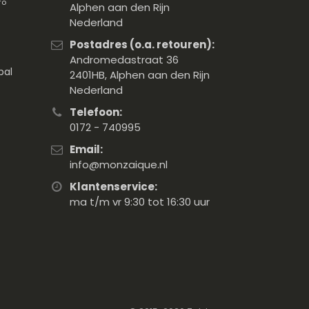
fo
Alphen aan den Rijn
Nederland
Postadres (o.a. retouren):
Andromedastraat 36
pal
2401HB, Alphen aan den Rijn
Nederland
Telefoon:
0172 - 740995
Email:
info@monzaique.nl
Klantenservice:
ma t/m vr 9:30 tot 16:30 uur