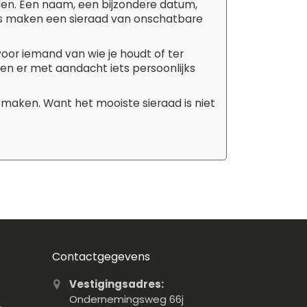
den. Een naam, een bijzondere datum,
tails maken een sieraad van onschatbare
 voor iemand van wie je houdt of ter
aken er met aandacht iets persoonlijks
 maken. Want het mooiste sieraad is niet
Contactgegevens
Vestigingsadres:
Ondernemingsweg 66j