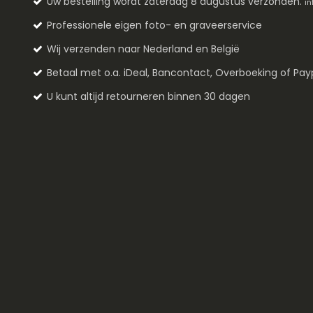
Uw bestelling wordt zaterdag 8 augustus verzonden.
in
Professionele eigen foto- en graveerservice
Wij verzenden naar Nederland en België
Betaal met o.a. iDeal, Bancontact, Overboeking of Pay
U kunt altijd retourneren binnen 30 dagen