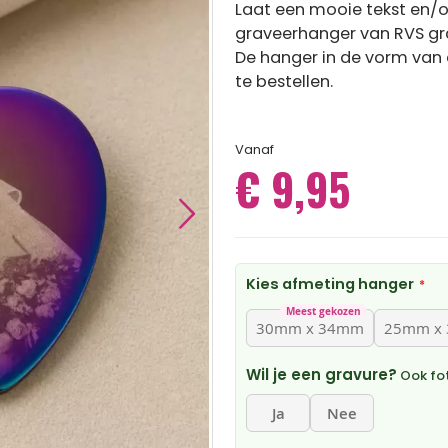
Laat een mooie tekst en/o
graveerhanger van RVS gr
De hanger in de vorm van e
te bestellen.
Vanaf
€ 9,95
Kies afmeting hanger
Meest gekozen
30mm x 34mm
25mm x
Wil je een gravure?
Ook fot
Ja
Nee