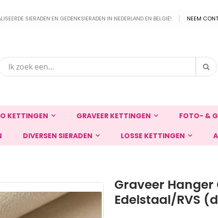
EERDE SIERADEN EN GEDENKSIERADEN IN NEDERLAND EN BELGIË!
NEEM CONT
Zo
Zoek
O KETTINGEN
GRAVEER KETTINGEN
FOTO- & G
N
DIVERSEN SIERADEN
LOSSE KETTINGEN
A
Graveer Hanger 
Edelstaal/RVS (