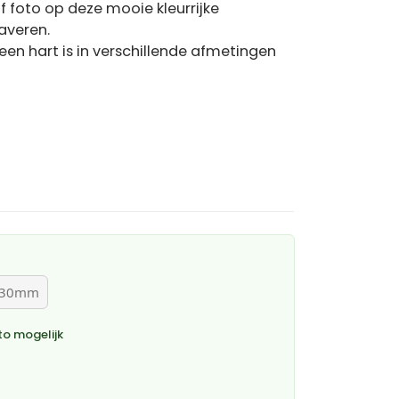
f foto op deze mooie kleurrijke
averen.
en hart is in verschillende afmetingen
 30mm
o mogelijk