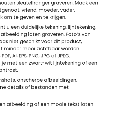
houten sleutelhanger graveren. Maak een
genoot, vriend, moeder, vader,
uk om te geven en te krijgen.
t u een duidelijke tekening, lijntekening,
 afbeelding laten graveren. Foto’s van
aas niet geschikt voor dit product,
ut minder mooi zichtbaar worden.
DF, AI, EPS, PNG, JPG of JPEG.
g je met een zwart-wit lijntekening of een
ontrast.
eenshots, onscherpe afbeeldingen,
ine details of bestanden met
een afbeelding of een mooie tekst laten