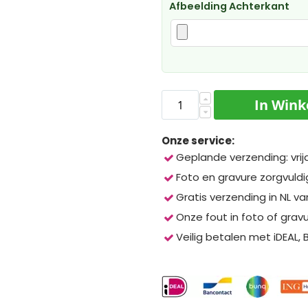
Afbeelding Achterkant
In Win
Onze service:
Geplande verzending: vrij
Foto en gravure zorgvuld
Gratis verzending in NL va
Onze fout in foto of grav
Veilig betalen met iDEAL,