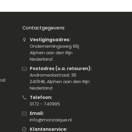
Contactgegevens
Vestigingsadres:
Ondernemingsweg 66j
Alphen aan den Rijn
Nederland
Postadres (o.a. retouren):
Andromedastraat 36
pal
2401HB, Alphen aan den Rijn
Nederland
Telefoon:
0172 - 740995
Email:
info@monzaique.nl
Klantenservice: