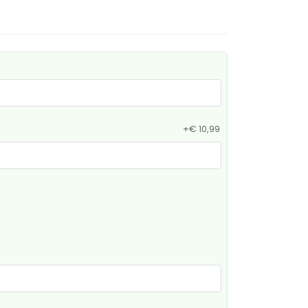
+
€ 10,99