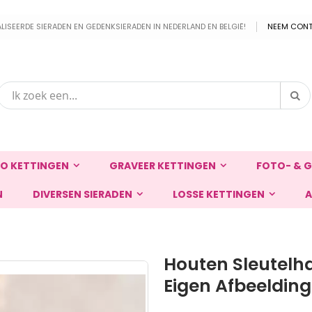
EERDE SIERADEN EN GEDENKSIERADEN IN NEDERLAND EN BELGIË!
NEEM CONT
Zo
Zoek
O KETTINGEN
GRAVEER KETTINGEN
FOTO- & G
N
DIVERSEN SIERADEN
LOSSE KETTINGEN
A
Houten Sleutelh
Eigen Afbeelding