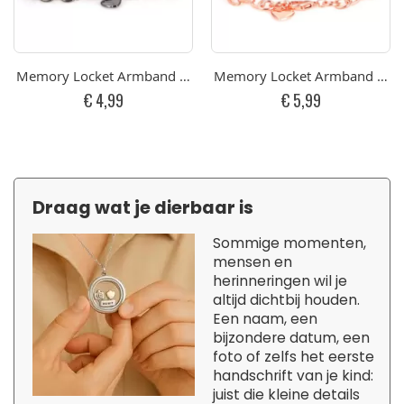
Memory Locket Armband Kristal Gun Zwart 25 mm
Memory Locket Armband Kris
€ 4,99
€ 5,99
Draag wat je dierbaar is
Sommige momenten,
mensen en
herinneringen wil je
altijd dichtbij houden.
Een naam, een
bijzondere datum, een
foto of zelfs het eerste
handschrift van je kind:
juist die kleine details