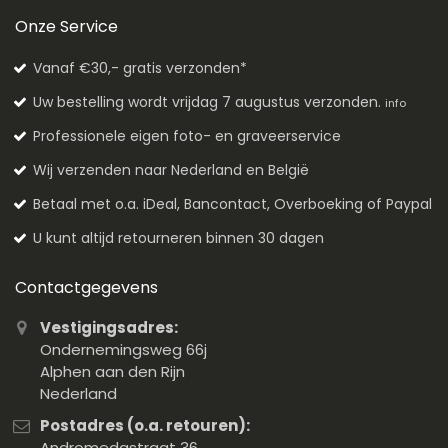
Onze Service
Vanaf €30,- gratis verzonden*
Uw bestelling wordt vrijdag 7 augustus verzonden.
info
Professionele eigen foto- en graveerservice
Wij verzenden naar Nederland en België
Betaal met o.a. iDeal, Bancontact, Overboeking of Paypal
U kunt altijd retourneren binnen 30 dagen
Contactgegevens
Vestigingsadres:
Ondernemingsweg 66j
Alphen aan den Rijn
Nederland
Postadres (o.a. retouren):
Andromedastraat 36