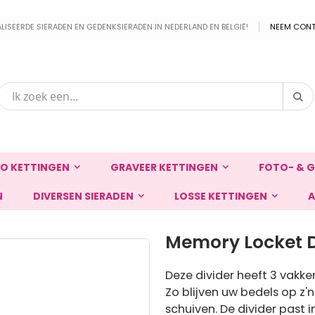
EERDE SIERADEN EN GEDENKSIERADEN IN NEDERLAND EN BELGIË!
NEEM CONT
Zo
Zoek
O KETTINGEN
GRAVEER KETTINGEN
FOTO- & G
N
DIVERSEN SIERADEN
LOSSE KETTINGEN
A
Memory Locket Di
Deze divider heeft 3 vakke
Zo blijven uw bedels op z'
schuiven. De divider past