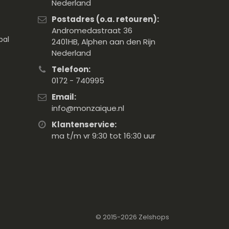
Nederland
Postadres (o.a. retouren):
Andromedastraat 36
pal
2401HB, Alphen aan den Rijn
Nederland
Telefoon:
0172 - 740995
Email:
info@monzaique.nl
Klantenservice:
ma t/m vr 9:30 tot 16:30 uur
© 2015-2026
Zelshops