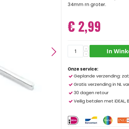
34mm rn groter.
€ 2,99
In Win
Onze service:
Geplande verzending: zat
Gratis verzending in NL va
30 dagen retour
Veilig betalen met iDEAL,