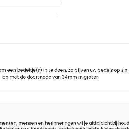
m een bedeltje(s) in te doen. Zo blijven uw bedels op z'n 
aillon met de doorsnede van 34mm rn groter.
ten, mensen en herinneringen wil je altijd dichtbij hou