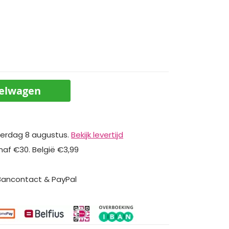
kelwagen
erdag 8 augustus.
Bekijk levertijd
naf €30. België €3,99
 Bancontact & PayPal