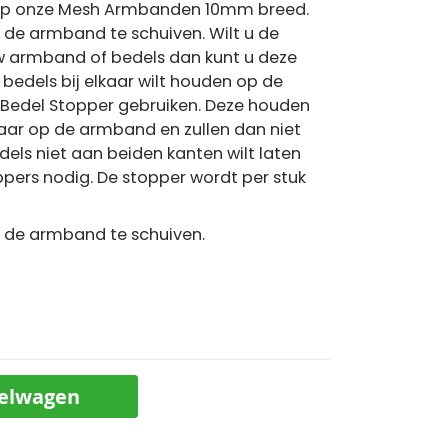
 op onze Mesh Armbanden 10mm breed.
p de armband te schuiven. Wilt u de
uw armband of bedels dan kunt u deze
 bedels bij elkaar wilt houden op de
Bedel Stopper gebruiken. Deze houden
kaar op de armband en zullen dan niet
dels niet aan beiden kanten wilt laten
ppers nodig. De stopper wordt per stuk
op de armband te schuiven.
kelwagen