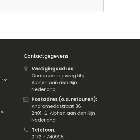
Contactgegevens
Vestigingsadres:
Ondernemingsweg 66j
.
info
Alphen aan den Rijn
Nederland
Postadres (o.a. retouren):
Andromedastraat 36
pal
2401HB, Alphen aan den Rijn
Nederland
Telefoon:
0172 - 740995