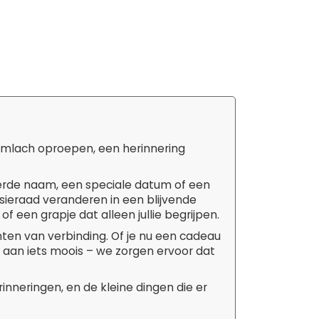
limlach oproepen, een herinnering
rde naam, een speciale datum of een
 sieraad veranderen in een blijvende
of een grapje dat alleen jullie begrijpen.
en van verbinding. Of je nu een cadeau
t aan iets moois – we zorgen ervoor dat
inneringen, en de kleine dingen die er