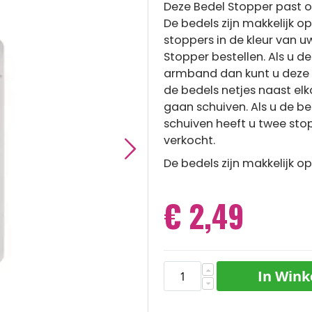
Deze Bedel Stopper past
De bedels zijn makkelijk o
stoppers in de kleur van 
Stopper bestellen. Als u de
armband dan kunt u deze 
de bedels netjes naast el
gaan schuiven. Als u de be
schuiven heeft u twee sto
verkocht.
De bedels zijn makkelijk 
€ 2,49
In Win