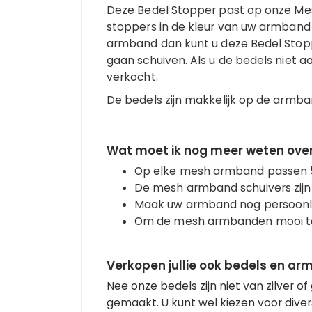
Deze Bedel Stopper past op onze Mes
stoppers in de kleur van uw armband o
armband dan kunt u deze Bedel Stopp
gaan schuiven. Als u de bedels niet a
verkocht.
De bedels zijn makkelijk op de armba
Wat moet ik nog meer weten ove
Op elke mesh armband passen 5
De mesh armband schuivers zijn i
Maak uw armband nog persoonlij
Om de mesh armbanden mooi te
Verkopen jullie ook bedels en ar
Nee onze bedels zijn niet van zilver
gemaakt. U kunt wel kiezen voor divers