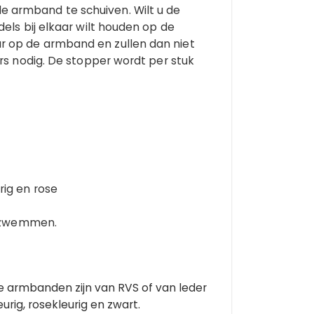
 armband te schuiven. Wilt u de
els bij elkaar wilt houden op de
r op de armband en zullen dan niet
rs nodig. De stopper wordt per stuk
rig en rose
f zwemmen.
e armbanden zijn van RVS of van leder
urig, rosekleurig en zwart.