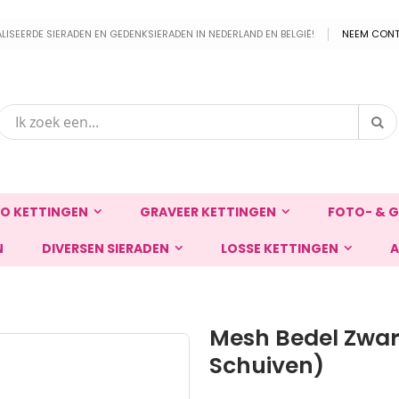
EERDE SIERADEN EN GEDENKSIERADEN IN NEDERLAND EN BELGIË!
NEEM CONT
Zo
Zoek
O KETTINGEN
GRAVEER KETTINGEN
FOTO- & G
N
DIVERSEN SIERADEN
LOSSE KETTINGEN
A
Mesh Bedel Zwar
Schuiven)