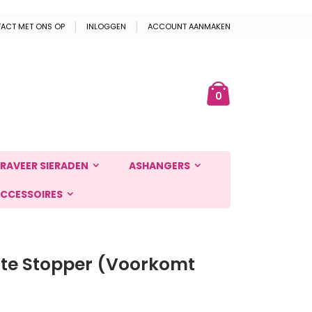
ACT MET ONS OP
INLOGGEN
ACCOUNT AANMAKEN
Cart
ek
producten
0
RAVEER SIERADEN
ASHANGERS
CCESSOIRES
te Stopper (Voorkomt