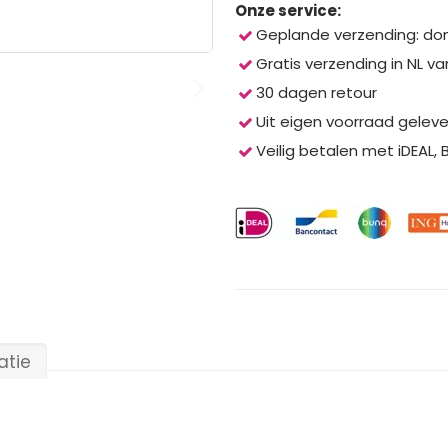
Onze service:
Geplande verzending: do
Gratis verzending in NL va
30 dagen retour
Uit eigen voorraad gelev
Veilig betalen met iDEAL,
atie