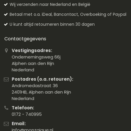
Wij verzenden naar Nederland en België
Betaal met o.a. iDeal, Bancontact, Overboeking of Paypal
U kunt altijd retourneren binnen 30 dagen
Contactgegevens
Vestigingsadres:
Ondernemingsweg 66j
Alphen aan den Rijn
Nederland
Postadres (o.a. retouren):
Andromedastraat 36
2401HB, Alphen aan den Rijn
Nederland
Telefoon:
0172 - 740995
Email:
info@monzaique.nl