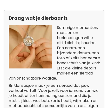
Draag wat je dierbaar is
Sommige momenten,
mensen en
herinneringen wil je
altijd dichtbij houden.
Een naam, een
bijzondere datum, een
foto of zelfs het eerste
handschrift van je kind:
juist die kleine details
maken een sieraad
van onschatbare waarde.
Bij Monzaique maak je een sieraad dat jouw
verhaal vertelt. Voor jezelf, voor iemand van wie
je houdt of ter herinnering aan iemand die je
mist. Jij kiest wat betekenis heeft; wij maken er
met aandacht iets persoonlijks van in ons eigen