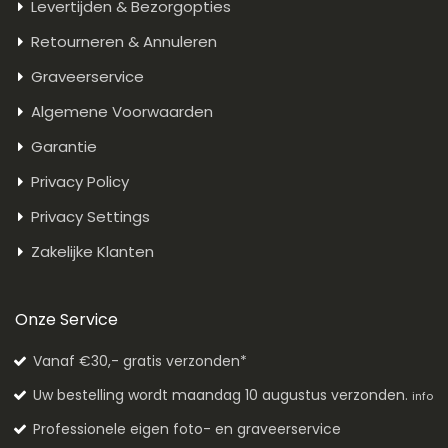
Levertijden & Bezorgopties
Retourneren & Annuleren
Graveerservice
Algemene Voorwaarden
Garantie
Privacy Policy
Privacy Settings
Zakelijke Klanten
Onze Service
Vanaf €30,- gratis verzonden*
Uw bestelling wordt maandag 10 augustus verzonden.
info
Professionele eigen foto- en graveerservice