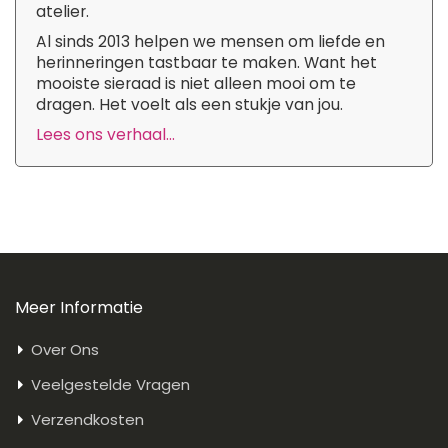
atelier.
Al sinds 2013 helpen we mensen om liefde en
herinneringen tastbaar te maken. Want het
mooiste sieraad is niet alleen mooi om te
dragen. Het voelt als een stukje van jou.
Lees ons verhaal...
Meer Informatie
Over Ons
Veelgestelde Vragen
Verzendkosten