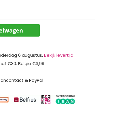
kelwagen
nderdag 6 augustus.
Bekijk levertijd
naf €30. België €3,99
 Bancontact & PayPal