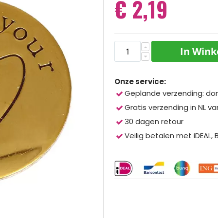
€ 2,19
In Win
Onze service:
Geplande verzending: do
Gratis verzending in NL va
30 dagen retour
Veilig betalen met iDEAL,