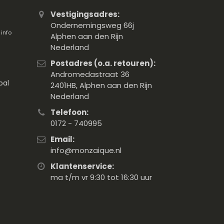
Vestigingsadres:
Ondernemingsweg 66j
.
info
Alphen aan den Rijn
Nederland
Postadres (o.a. retouren):
Andromedastraat 36
pal
2401HB, Alphen aan den Rijn
Nederland
Telefoon:
0172 - 740995
Email:
info@monzaique.nl
Klantenservice:
ma t/m vr 9:30 tot 16:30 uur