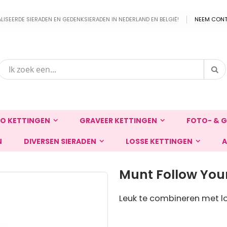
EERDE SIERADEN EN GEDENKSIERADEN IN NEDERLAND EN BELGIË!
NEEM CONT
Zo
Zoek
O KETTINGEN
GRAVEER KETTINGEN
FOTO- & G
N
DIVERSEN SIERADEN
LOSSE KETTINGEN
A
Munt Follow You
Leuk te combineren met lo