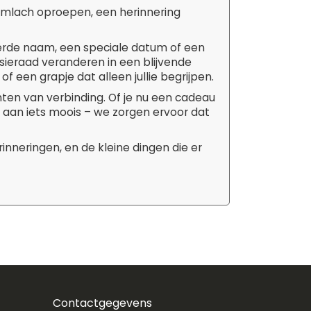
limlach oproepen, een herinnering
rde naam, een speciale datum of een
 sieraad veranderen in een blijvende
of een grapje dat alleen jullie begrijpen.
en van verbinding. Of je nu een cadeau
t aan iets moois – we zorgen ervoor dat
inneringen, en de kleine dingen die er
Contactgegevens