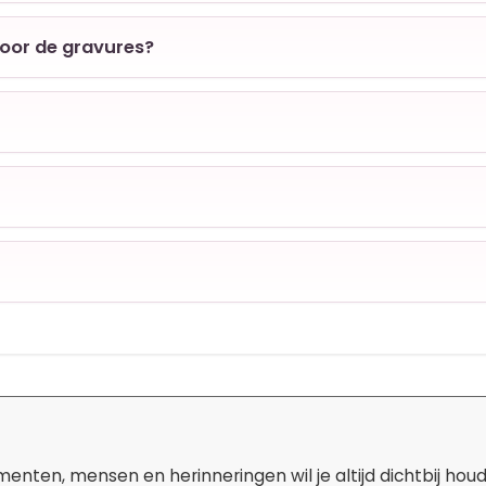
voor de gravures?
ten, mensen en herinneringen wil je altijd dichtbij hou