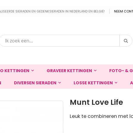
EERDE SIERADEN EN GEDENKSIERADEN IN NEDERLAND EN BELGIË!
NEEM CONT
Zo
Zoek
O KETTINGEN
GRAVEER KETTINGEN
FOTO- & G
N
DIVERSEN SIERADEN
LOSSE KETTINGEN
A
Munt Love Life
Leuk te combineren met lo