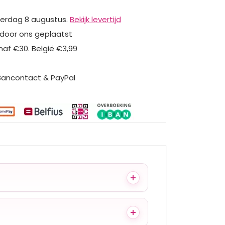
erdag 8 augustus.
Bekijk levertijd
 door ons geplaatst
naf €30. België €3,99
 Bancontact & PayPal