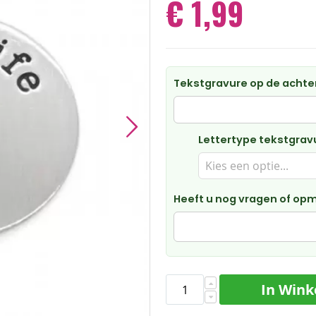
€ 1,99
Tekstgravure op de achte
Lettertype tekstgrav
Heeft u nog vragen of op
In Win