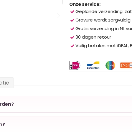
Onze service:
Geplande verzending: zat
Gravure wordt zorgvuldig
Gratis verzending in NL va
30 dagen retour
Veilig betalen met iDEAL,
atie
orden?
en?