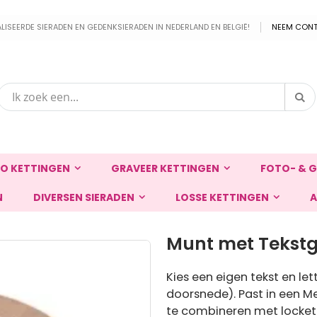
EERDE SIERADEN EN GEDENKSIERADEN IN NEDERLAND EN BELGIË!
NEEM CONT
Zo
Zoek
O KETTINGEN
GRAVEER KETTINGEN
FOTO- & G
N
DIVERSEN SIERADEN
LOSSE KETTINGEN
A
Munt met Tekstg
Kies een eigen tekst en l
doorsnede). Past in een 
te combineren met locket 