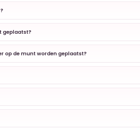
n?
t geplaatst?
 er op de munt worden geplaatst?