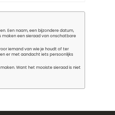
den. Een naam, een bijzondere datum,
tails maken een sieraad van onschatbare
 voor iemand van wie je houdt of ter
aken er met aandacht iets persoonlijks
 maken. Want het mooiste sieraad is niet