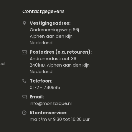
Contactgegevens
Vestigingsadres:
Ondernemingsweg 66j
Alphen aan den Rijn
Nederland
Postadres (o.a. retouren):
Andromedastraat 36
pal
2401HB, Alphen aan den Rijn
Nederland
Telefoon:
0172 - 740995
Email:
info@monzaique.nl
Klantenservice:
ma t/m vr 9:30 tot 16:30 uur