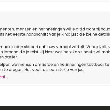
ten, mensen en herinneringen wil je altijd dichtbij hou
lfs het eerste handschrift van je kind: juist die kleine de
maak je een sieraad dat jouw verhaal vertelt. Voor jezelf,
n iemand die je mist. Jij kiest wat betekenis heeft; wij m
n atelier.
 helpen we mensen om liefde en herinneringen tastbaar te
 te dragen. Het voelt als een stukje van jou.
l...