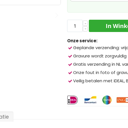
In Win
Onze service:
Geplande verzending: vrij
Gravure wordt zorgvuldig
Gratis verzending in NL va
Onze fout in foto of grav
Veilig betalen met iDEAL,
atie