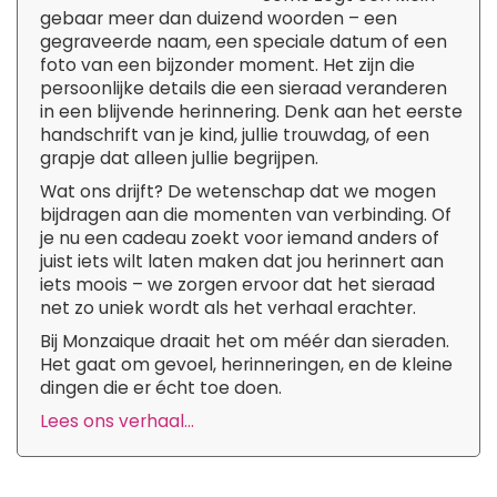
gebaar meer dan duizend woorden – een
gegraveerde naam, een speciale datum of een
foto van een bijzonder moment. Het zijn die
persoonlijke details die een sieraad veranderen
in een blijvende herinnering. Denk aan het eerste
handschrift van je kind, jullie trouwdag, of een
grapje dat alleen jullie begrijpen.
Wat ons drijft? De wetenschap dat we mogen
bijdragen aan die momenten van verbinding. Of
je nu een cadeau zoekt voor iemand anders of
juist iets wilt laten maken dat jou herinnert aan
iets moois – we zorgen ervoor dat het sieraad
net zo uniek wordt als het verhaal erachter.
Bij Monzaique draait het om méér dan sieraden.
Het gaat om gevoel, herinneringen, en de kleine
dingen die er écht toe doen.
Lees ons verhaal...