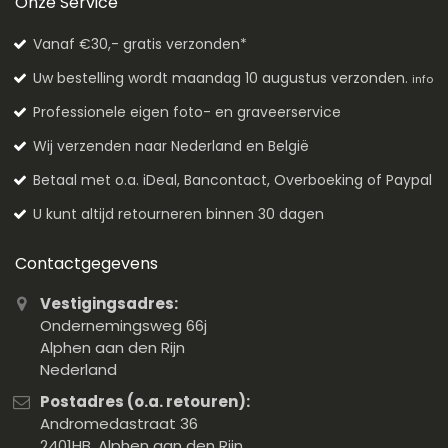
Onze Service
Vanaf €30,- gratis verzonden*
Uw bestelling wordt maandag 10 augustus verzonden.
info
Professionele eigen foto- en graveerservice
Wij verzenden naar Nederland en België
Betaal met o.a. iDeal, Bancontact, Overboeking of Paypal
U kunt altijd retourneren binnen 30 dagen
Contactgegevens
Vestigingsadres:
Ondernemingsweg 66j
Alphen aan den Rijn
Nederland
Postadres (o.a. retouren):
Andromedastraat 36
2401HB, Alphen aan den Rijn