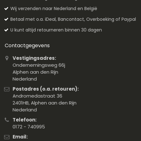
Wij verzenden naar Nederland en België
Betaal met o.a. iDeal, Bancontact, Overboeking of Paypal
U kunt altijd retourneren binnen 30 dagen
Contactgegevens
Vestigingsadres:
Ondernemingsweg 66j
Alphen aan den Rijn
Nederland
Postadres (o.a. retouren):
Andromedastraat 36
2401HB, Alphen aan den Rijn
Nederland
Telefoon:
0172 - 740995
Email: