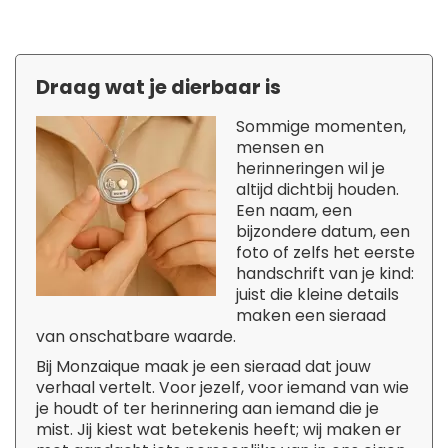
Draag wat je dierbaar is
Sommige momenten,
mensen en
herinneringen wil je
altijd dichtbij houden.
Een naam, een
bijzondere datum, een
foto of zelfs het eerste
handschrift van je kind:
juist die kleine details
maken een sieraad
van onschatbare waarde.
Bij Monzaique maak je een sieraad dat jouw
verhaal vertelt. Voor jezelf, voor iemand van wie
je houdt of ter herinnering aan iemand die je
mist. Jij kiest wat betekenis heeft; wij maken er