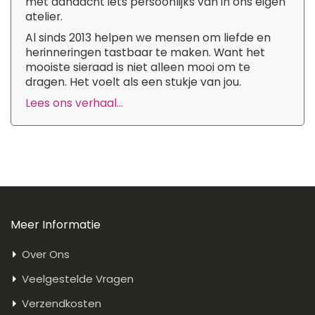
met aandacht iets persoonlijks van in ons eigen
atelier.
Al sinds 2013 helpen we mensen om liefde en
herinneringen tastbaar te maken. Want het
mooiste sieraad is niet alleen mooi om te
dragen. Het voelt als een stukje van jou.
Lees ons verhaal...
Meer Informatie
Over Ons
Veelgestelde Vragen
Verzendkosten