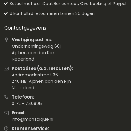
Betaal met o.a. iDeal, Bancontact, Overboeking of Paypal
U kunt altijd retourneren binnen 30 dagen
Contactgegevens
Vestigingsadres:
Ondernemingsweg 66j
Alphen aan den Rijn
Nederland
Postadres (o.a. retouren):
Andromedastraat 36
2401HB, Alphen aan den Rijn
Nederland
Telefoon:
0172 - 740995
Email:
info@monzaique.nl
Klantenservice: