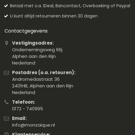
Betaal met o.a. iDeal, Bancontact, Overboeking of Paypal
U kunt altijd retourneren binnen 30 dagen
Contactgegevens
Vestigingsadres:
Ondernemingsweg 66j
Alphen aan den Rijn
Nederland
Postadres (o.a. retouren):
Andromedastraat 36
2401HB, Alphen aan den Rijn
Nederland
Telefoon:
0172 - 740995
Email:
info@monzaique.nl
Klantenservice: