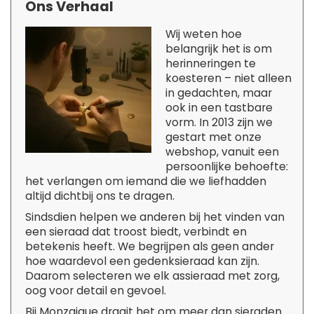
Ons Verhaal
Wij weten hoe
belangrijk het is om
herinneringen te
koesteren – niet alleen
in gedachten, maar
ook in een tastbare
vorm. In 2013 zijn we
gestart met onze
webshop, vanuit een
persoonlijke behoefte:
het verlangen om iemand die we liefhadden
altijd dichtbij ons te dragen.
Sindsdien helpen we anderen bij het vinden van
een sieraad dat troost biedt, verbindt en
betekenis heeft. We begrijpen als geen ander
hoe waardevol een gedenksieraad kan zijn.
Daarom selecteren we elk assieraad met zorg,
oog voor detail en gevoel.
Bij Monzaique draait het om meer dan sieraden.