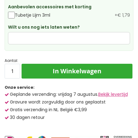
Aanbevolen accessoires met korting
Tubetje Lijm 3ml
+
€ 1,79
Wilt u ons nog iets laten weten?
Aantal:
In Winkelwagen
Onze service:
Geplande verzending: vrijdag 7 augustus.
Bekijk levertijd
Gravure wordt zorgvuldig door ons geplaatst
Gratis verzending in NL. België €3,99
30 dagen retour