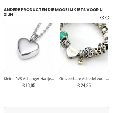
ANDERE PRODUCTEN DIE MOGELIJK IETS VOOR U
ZIJN!
Kleine RVS Ashanger Hartje 13 mm - Graveerbaar
Graveerbare Asbedel voor Arm
€ 13,95
€ 24,95