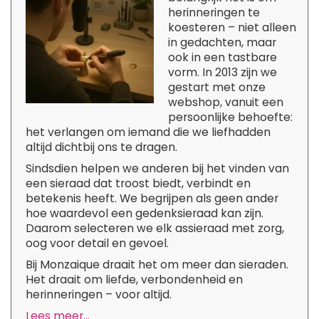
herinneringen te
koesteren – niet alleen
in gedachten, maar
ook in een tastbare
vorm. In 2013 zijn we
gestart met onze
webshop, vanuit een
persoonlijke behoefte:
het verlangen om iemand die we liefhadden
altijd dichtbij ons te dragen.
Sindsdien helpen we anderen bij het vinden van
een sieraad dat troost biedt, verbindt en
betekenis heeft. We begrijpen als geen ander
hoe waardevol een gedenksieraad kan zijn.
Daarom selecteren we elk assieraad met zorg,
oog voor detail en gevoel.
Bij Monzaique draait het om meer dan sieraden.
Het draait om liefde, verbondenheid en
herinneringen – voor altijd.
Lees meer...