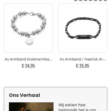
As Armband Kralenarmband Poot RVS
As Armband / Haarlok Armban
€ 34,95
€ 35,95
Ons Verhaal
Wij weten hoe
belangrijk het is om