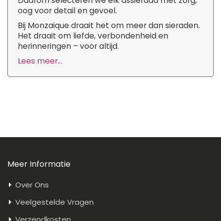
Daarom selecteren we elk assieraad met zorg,
oog voor detail en gevoel.
Bij Monzaique draait het om meer dan sieraden.
Het draait om liefde, verbondenheid en
herinneringen – voor altijd.
Lees meer...
Meer Informatie
Over Ons
Veelgestelde Vragen
Verzendkosten