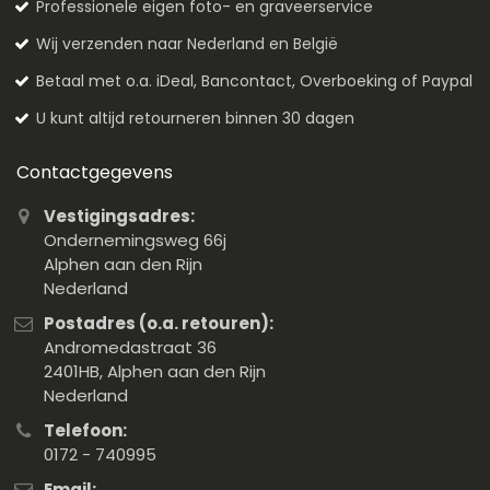
Professionele eigen foto- en graveerservice
Wij verzenden naar Nederland en België
Betaal met o.a. iDeal, Bancontact, Overboeking of Paypal
U kunt altijd retourneren binnen 30 dagen
Contactgegevens
Vestigingsadres:
Ondernemingsweg 66j
Alphen aan den Rijn
Nederland
Postadres (o.a. retouren):
Andromedastraat 36
2401HB, Alphen aan den Rijn
Nederland
Telefoon:
0172 - 740995
Email: