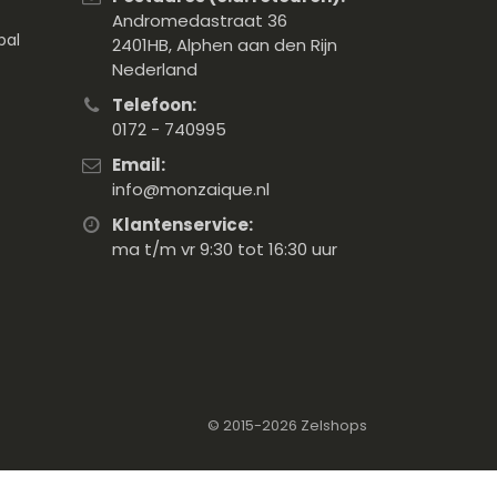
Andromedastraat 36
pal
2401HB, Alphen aan den Rijn
Nederland
Telefoon:
0172 - 740995
Email:
info@monzaique.nl
Klantenservice:
ma t/m vr 9:30 tot 16:30 uur
© 2015-2026
Zelshops