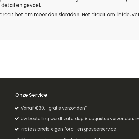
 detail en gevoel.
 draait het om meer dan sieraden. Het draait om liefde, v
Onze Service
Vanaf €30,- gratis verzonden*
Uw bestelling wordt zaterdag 8 augustus verzonden.
in
Professionele eigen foto- en graveerservice