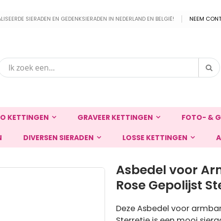
EERDE SIERADEN EN GEDENKSIERADEN IN NEDERLAND EN BELGIË!
NEEM CONT
Zo
Zoek
O KETTINGEN
GRAVEER KETTINGEN
FOTO- & G
N
DIVERSEN SIERADEN
LOSSE KETTINGEN
A
Asbedel voor Arm
Rose Gepolijst St
Deze Asbedel voor armband
Sterretje is een mooi siera