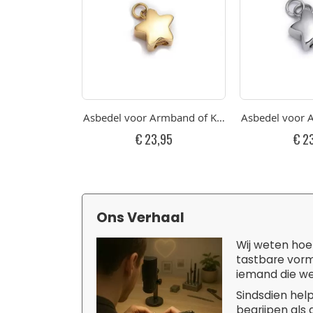
Asbedel voor Armband of Ketting Klein Gepolijs
Asbedel voor A
€ 23,95
€ 2
Ons Verhaal
Wij weten hoe 
tastbare vorm
iemand die we 
Sindsdien hel
begrijpen als