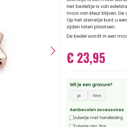
Het bedeltje is van edels
mooi van kleur blijven. D
Op het sterretje kunt u e
zijden laten plaatsen.
De bedel wordt in een moo
€ 23,95
Wil je een gravure?
Ja
Nee
Aanbevolen accessoires
Vulsetje met handleiding
Tubetje Lijm 3ml