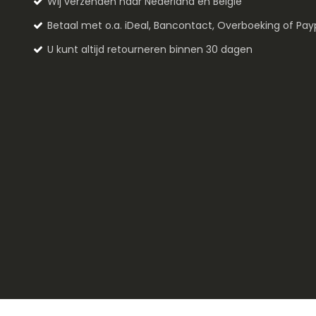
Wij verzenden naar Nederland en België
Betaal met o.a. iDeal, Bancontact, Overboeking of Pay
U kunt altijd retourneren binnen 30 dagen