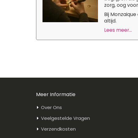
zorg, oog voor
Bij Monzaique
altijd.
Lees meer...
Meer Informatie
Over Ons
Veelgestelde Vragen
Verzendkosten