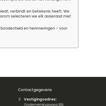
biedt, verbindt en betekenis heeft. We
aarom selecteren we elk assieraad met
erbondenheid en herinneringen – voor
Contactgegevens
Vestigingsadres:
Ondernemingsweg 66j