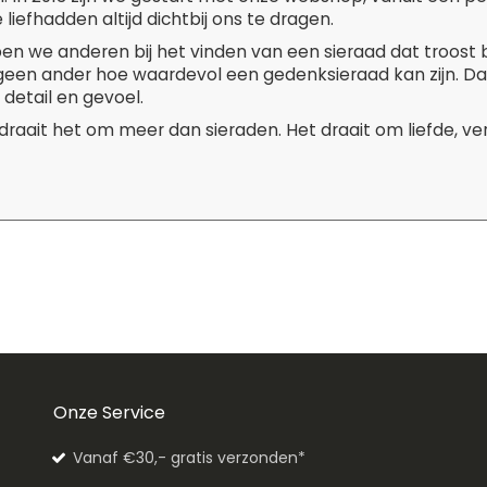
liefhadden altijd dichtbij ons te dragen.
pen we anderen bij het vinden van een sieraad dat troost 
 geen ander hoe waardevol een gedenksieraad kan zijn. D
 detail en gevoel.
 draait het om meer dan sieraden. Het draait om liefde, v
Onze Service
Vanaf €30,- gratis verzonden*