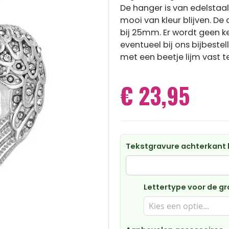
De hanger is van edelstaa
mooi van kleur blijven. 
bij 25mm. Er wordt geen ke
eventueel bij ons bijbestel
met een beetje lijm vast t
€ 23,95
Tekstgravure achterkant 
Lettertype voor de gr