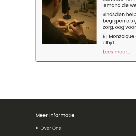
iemand die we 
Sindsdien hel
begrijpen als
zorg, oog voor
Bij Monzaique
altijd.
Lees meer...
Meer Informatie
Over Ons