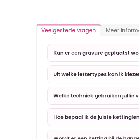
Veelgestede vragen
Meer inform
Kan er een gravure geplaatst w
Uit welke lettertypes kan ik kiez
Welke techniek gebruiken jullie 
Hoe bepaal ik de juiste kettingle
Wordt er een ketting bij de hang