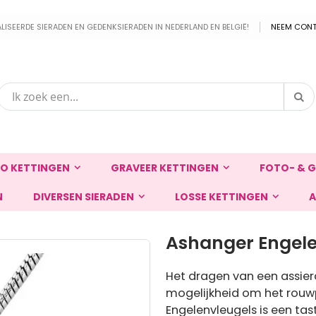
EERDE SIERADEN EN GEDENKSIERADEN IN NEDERLAND EN BELGIË!
NEEM CONT
Zo
Zoek
O KETTINGEN
GRAVEER KETTINGEN
FOTO- & G
N
DIVERSEN SIERADEN
LOSSE KETTINGEN
A
Ashanger Engele
Het dragen van een assier
mogelijkheid om het rouw
Engelenvleugels is een tast