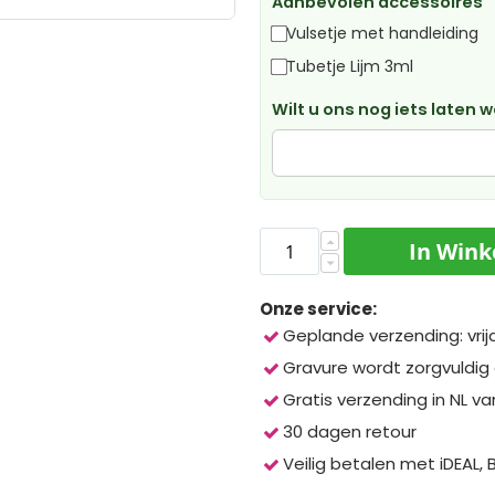
Aanbevolen accessoires
Vulsetje met handleiding
Tubetje Lijm 3ml
Wilt u ons nog iets laten 
In Win
Onze service:
Geplande verzending: vrij
Gravure wordt zorgvuldig
Gratis verzending in NL va
30 dagen retour
Veilig betalen met iDEAL,