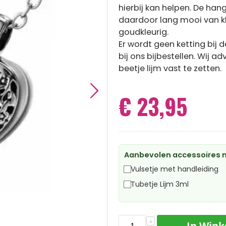
hierbij kan helpen. De han
daardoor lang mooi van kleu
goudkleurig.
Er wordt geen ketting bij 
bij ons bijbestellen. Wij 
beetje lijm vast te zetten.
€ 23,95
Aanbevolen accessoires m
Vulsetje met handleiding
Tubetje Lijm 3ml
In Win