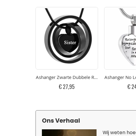
Ashanger Zwarte Dubbele Ringen Hartje - Sister R
Ashanger No Lo
€ 27,95
€ 2
Ons Verhaal
Wij weten hoe 