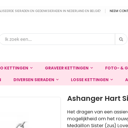
EERDE SIERADEN EN GEDENKSIERADEN IN NEDERLAND EN BELGIË!
NEEM CONT
Zo
Zoek
O KETTINGEN
GRAVEER KETTINGEN
FOTO- & G
N
DIVERSEN SIERADEN
LOSSE KETTINGEN
A
Ashanger Hart Si
Het dragen van een assier
mogelijkheid om het rouw
Medaillon Sister (zus) Love