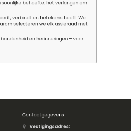
ersoonlijke behoefte: het verlangen om
biedt, verbindt en betekenis heeft. We
aarom selecteren we elk assieraad met
erbondenheid en herinneringen – voor
Contactgegevens
Vestigingsadres: