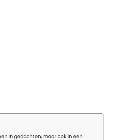
eerbaar
etting)
leen in gedachten, maar ook in een