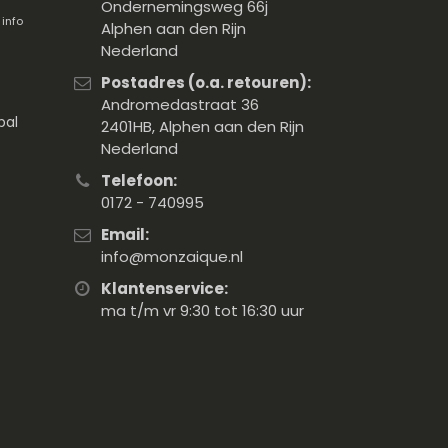
Ondernemingsweg 66j
.
info
Alphen aan den Rijn
Nederland
Postadres (o.a. retouren):
Andromedastraat 36
pal
2401HB, Alphen aan den Rijn
Nederland
Telefoon:
0172 - 740995
Email:
info@monzaique.nl
Klantenservice:
ma t/m vr 9:30 tot 16:30 uur