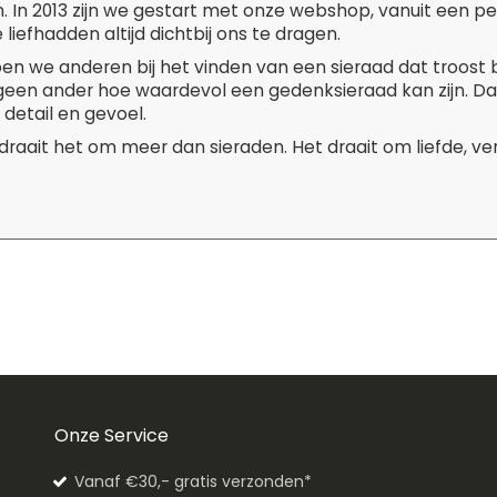
. In 2013 zijn we gestart met onze webshop, vanuit een p
liefhadden altijd dichtbij ons te dragen.
pen we anderen bij het vinden van een sieraad dat troost 
 geen ander hoe waardevol een gedenksieraad kan zijn. D
 detail en gevoel.
 draait het om meer dan sieraden. Het draait om liefde, v
Onze Service
Vanaf €30,- gratis verzonden*