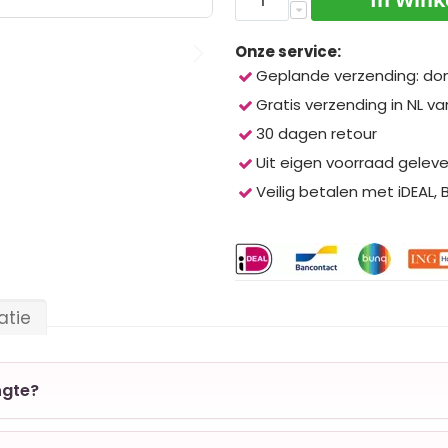
Onze service:
Geplande verzending: do
Gratis verzending in NL va
30 dagen retour
Uit eigen voorraad gelev
Veilig betalen met iDEAL,
atie
ngte?