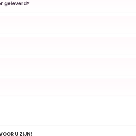
er geleverd?
VOOR U ZIJN!