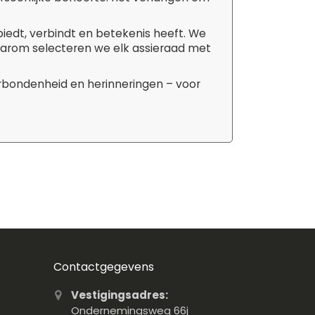
biedt, verbindt en betekenis heeft. We
aarom selecteren we elk assieraad met
erbondenheid en herinneringen – voor
Contactgegevens
Vestigingsadres:
Ondernemingsweg 66j