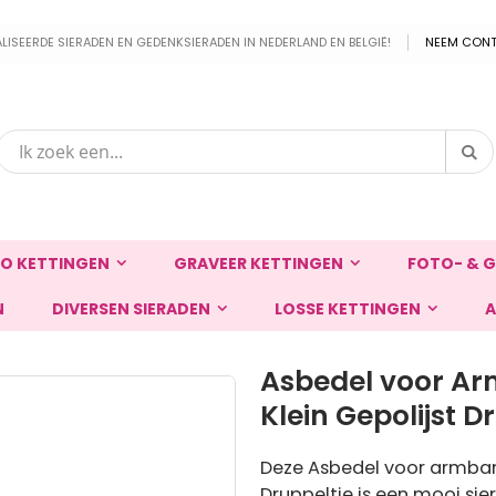
EERDE SIERADEN EN GEDENKSIERADEN IN NEDERLAND EN BELGIË!
NEEM CONT
Zo
Zoek
O KETTINGEN
GRAVEER KETTINGEN
FOTO- & G
N
DIVERSEN SIERADEN
LOSSE KETTINGEN
A
Asbedel voor Ar
Klein Gepolijst D
Deze Asbedel voor armband
Druppeltje is een mooi sie