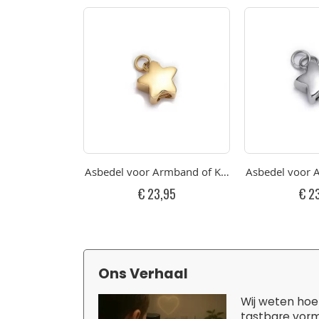
Asbedel voor Armband of Ketting Klein Gepolijs
Asbedel voor A
€ 23,95
€ 2
Ons Verhaal
Wij weten hoe 
tastbare vorm