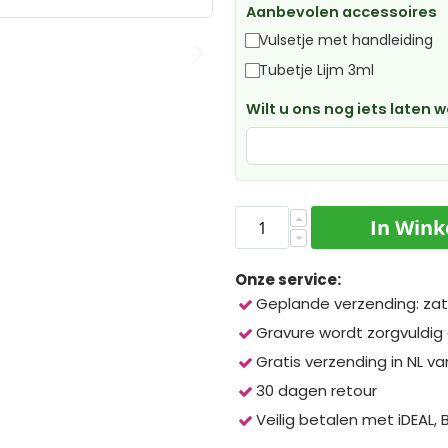
Aanbevolen accessoires
Vulsetje met handleiding
Tubetje Lijm 3ml
Wilt u ons nog iets laten 
In Win
Onze service:
Geplande verzending: zat
Gravure wordt zorgvuldig
Gratis verzending in NL va
30 dagen retour
Veilig betalen met iDEAL,