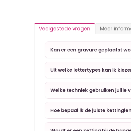
Veelgestede vragen
Meer inform
Kan er een gravure geplaatst w
Uit welke lettertypes kan ik kiez
Welke techniek gebruiken jullie 
Hoe bepaal ik de juiste kettingle
Wordt er een ketting bij de hang