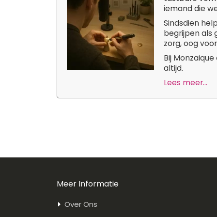
iemand die we 
Sindsdien hel
begrijpen als
zorg, oog voor
Bij Monzaique
altijd.
Lees meer...
Meer Informatie
Over Ons