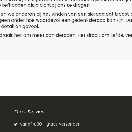
liefhadden altijd dichtbij ons te dragen.
pen we anderen bij het vinden van een sieraad dat troost 
 geen ander hoe waardevol een gedenksieraad kan zijn. D
 detail en gevoel.
 draait het om meer dan sieraden. Het draait om liefde, v
Onze Service
Vanaf €30,- gratis verzonden*