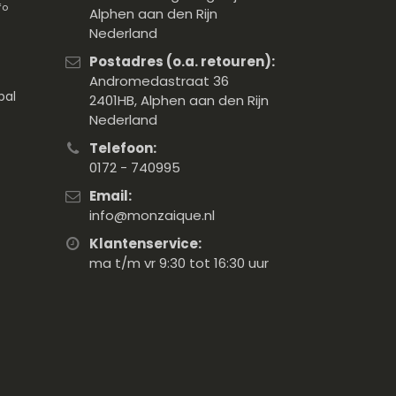
fo
Alphen aan den Rijn
Nederland
Postadres (o.a. retouren):
Andromedastraat 36
pal
2401HB, Alphen aan den Rijn
Nederland
Telefoon:
0172 - 740995
Email:
info@monzaique.nl
Klantenservice:
ma t/m vr 9:30 tot 16:30 uur