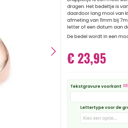
dragen. Het bedeltje is va
daardoor lang mooi van kl
afmeting van 11mm bij 7m
letter of een datum aan d
De bedel wordt in een moo
€ 23,95
in
Tekstgravure voorkant
Lettertype voor de g