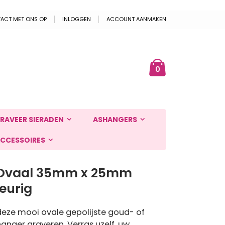
ACT MET ONS OP
INLOGGEN
ACCOUNT AANMAKEN
Cart
ek
producten
0
RAVEER SIERADEN
ASHANGERS
CCESSOIRES
 Ovaal 35mm x 25mm
leurig
deze mooi ovale gepolijste goud- of
hanger graveren. Verras uzelf, uw