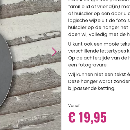
familielid of vriend(in) m
of huisdier op een door u 
logische wijze uit de foto 
huisdier op de hanger het b
doen wij volledig met de 
U kunt ook een mooie tekst
verschillende lettertypes k
Op de achterzijde van de h
een fotogravure.
Wij kunnen niet een tekst 
Deze hanger wordt zonder 
bijpassende ketting.
Vanaf
€ 19,95