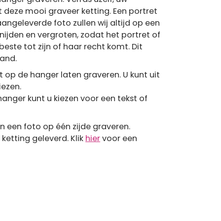
et deze mooi graveer ketting. Een portret
aangeleverde foto zullen wij altijd op een
snijden en vergroten, zodat het portret of
este tot zijn of haar recht komt. Dit
hand.
 op de hanger laten graveren. U kunt uit
iezen.
anger kunt u kiezen voor een tekst of
èn een foto op één zijde graveren.
ketting geleverd. Klik
hier
voor een