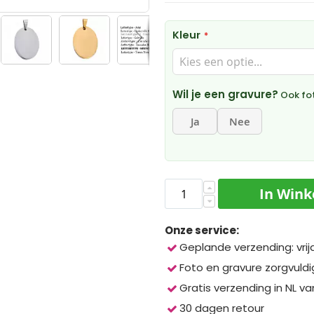
Kleur
Wil je een gravure?
Ook fot
Ja
Nee
In Win
Onze service:
Geplande verzending: vrij
Foto en gravure zorgvuld
Gratis verzending in NL va
30 dagen retour