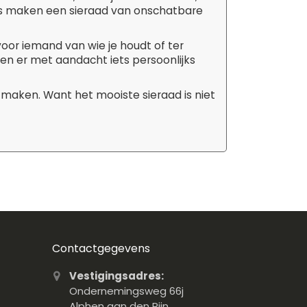
tails maken een sieraad van onschatbare
 voor iemand van wie je houdt of ter
aken er met aandacht iets persoonlijks
 maken. Want het mooiste sieraad is niet
Contactgegevens
Vestigingsadres:
Ondernemingsweg 66j
Alphen aan den Rijn