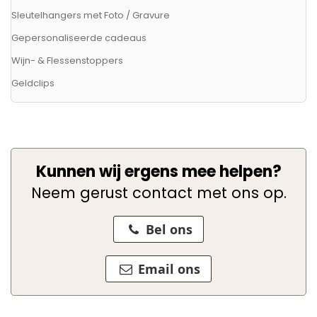
Sleutelhangers met Foto / Gravure
Gepersonaliseerde cadeaus
Wijn- & Flessenstoppers
Geldclips
Kunnen wij ergens mee helpen?
Neem gerust contact met ons op.
Bel ons
Email ons