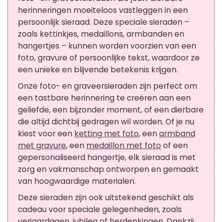
herinneringen moeiteloos vastleggen in een
persoonlijk sieraad. Deze speciale sieraden –
zoals kettinkjes, medaillons, armbanden en
hangertjes – kunnen worden voorzien van een
foto, gravure of persoonlijke tekst, waardoor ze
een unieke en blijvende betekenis krijgen.
Onze foto- en graveersieraden zijn perfect om
een tastbare herinnering te creëren aan een
geliefde, een bijzonder moment, of een dierbare
die altijd dichtbij gedragen wil worden. Of je nu
kiest voor een
ketting met foto
, een
armband
met gravure
, een
medaillon met foto
of een
gepersonaliseerd hangertje, elk sieraad is met
zorg en vakmanschap ontworpen en gemaakt
van hoogwaardige materialen.
Deze sieraden zijn ook uitstekend geschikt als
cadeau voor speciale gelegenheden, zoals
verjaardagen, jubilea of herdenkingen. Dankzij