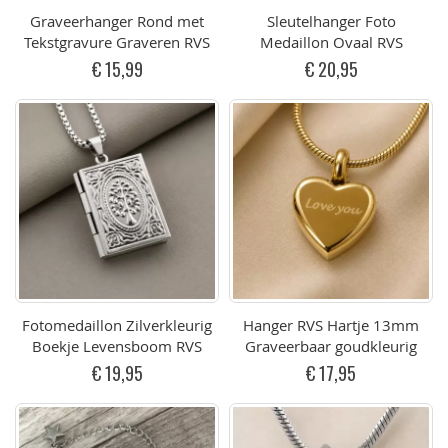
Graveerhanger Rond met
Sleutelhanger Foto
Tekstgravure Graveren RVS
Medaillon Ovaal RVS
€ 15,99
€ 20,95
Fotomedaillon Zilverkleurig
Hanger RVS Hartje 13mm
Boekje Levensboom RVS
Graveerbaar goudkleurig
€ 19,95
€ 17,95