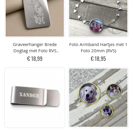
Graveerhanger Brede
Foto Armband Hartjes met 1
Dogtag met Foto RVS
Foto 20mm (RVS)
Zilverkleurig
€ 18,99
€ 18,95