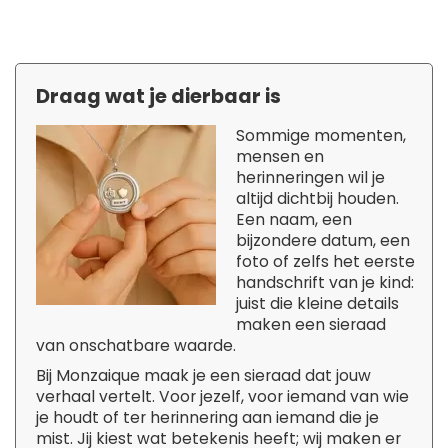
Draag wat je dierbaar is
Sommige momenten,
mensen en
herinneringen wil je
altijd dichtbij houden.
Een naam, een
bijzondere datum, een
foto of zelfs het eerste
handschrift van je kind:
juist die kleine details
maken een sieraad
van onschatbare waarde.
Bij Monzaique maak je een sieraad dat jouw
verhaal vertelt. Voor jezelf, voor iemand van wie
je houdt of ter herinnering aan iemand die je
mist. Jij kiest wat betekenis heeft; wij maken er