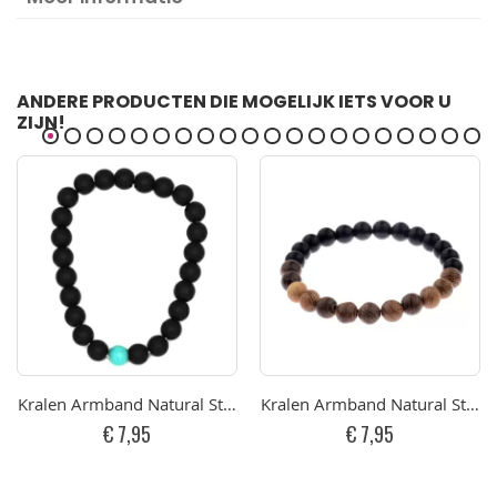
ANDERE PRODUCTEN DIE MOGELIJK IETS VOOR U
ZIJN!
Kralen Armband Natural Stone Black/Turquoise 17-19cm
Kralen Armband Natural Ston
€ 7,95
€ 7,95