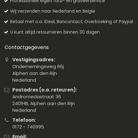
Professionele eigen foto- en graveerservice
Wij verzenden naar Nederland en België
Betaal met o.a. iDeal, Bancontact, Overboeking of Paypal
U kunt altijd retourneren binnen 30 dagen
Contactgegevens
Vestigingsadres:
Ondernemingsweg 66j
Alphen aan den Rijn
Nederland
Postadres (o.a. retouren):
Andromedastraat 36
2401HB, Alphen aan den Rijn
Nederland
Telefoon:
0172 - 740995
Email: