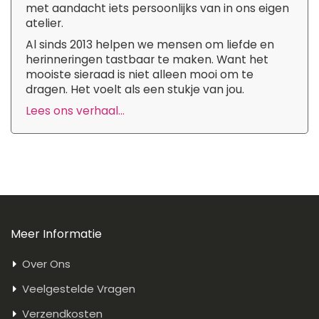
met aandacht iets persoonlijks van in ons eigen
atelier.
Al sinds 2013 helpen we mensen om liefde en
herinneringen tastbaar te maken. Want het
mooiste sieraad is niet alleen mooi om te
dragen. Het voelt als een stukje van jou.
Lees ons verhaal...
Meer Informatie
Over Ons
Veelgestelde Vragen
Verzendkosten