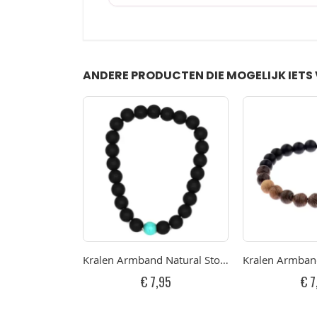
ANDERE PRODUCTEN DIE MOGELIJK IETS 
Kralen Armband Natural Stone Black/Turquois
Kralen Armban
€ 7,95
€ 7