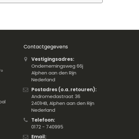
Contactgegevens
Vestigingsadres:
Ondernemingsweg 66j
fo
Alphen aan den Rijn
Nederland
Postadres (o.a. retouren):
Andromedastraat 36
pal
2401HB, Alphen aan den Rijn
Nederland
Telefoon:
0172 - 740995
Email: