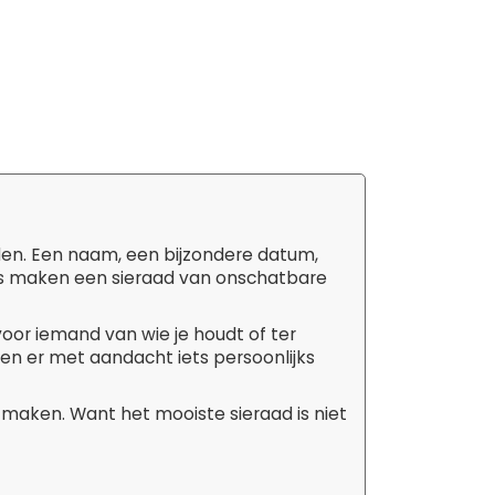
den. Een naam, een bijzondere datum,
tails maken een sieraad van onschatbare
 voor iemand van wie je houdt of ter
aken er met aandacht iets persoonlijks
 maken. Want het mooiste sieraad is niet