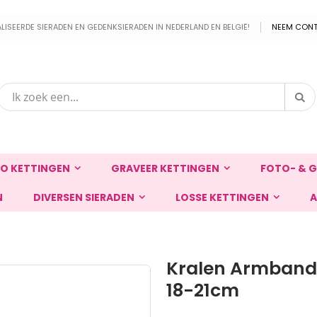
EERDE SIERADEN EN GEDENKSIERADEN IN NEDERLAND EN BELGIË!
NEEM CONT
Zo
Zoek
O KETTINGEN
GRAVEER KETTINGEN
FOTO- & G
N
DIVERSEN SIERADEN
LOSSE KETTINGEN
A
Kralen Armband 
18-21cm