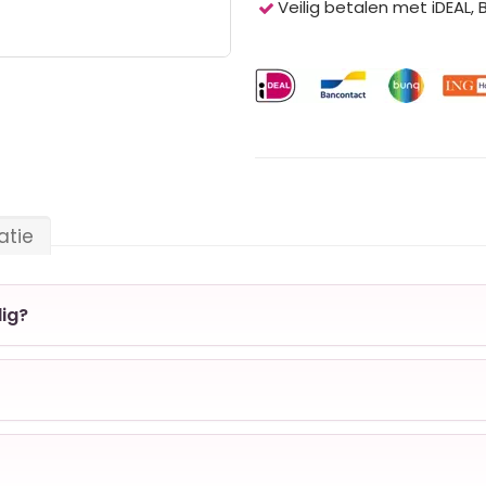
Veilig betalen met iDEAL,
atie
ig?