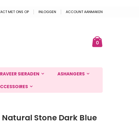
ACT MET ONS OP
INLOGGEN
ACCOUNT AANMAKEN
Cart
ek
producten
0
RAVEER SIERADEN
ASHANGERS
CCESSOIRES
Natural Stone Dark Blue