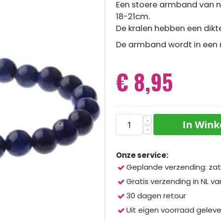
Een stoere armband van na
18-21cm.
De kralen hebben een dik
De armband wordt in een m
€ 8,95
In Win
Onze service:
Geplande verzending: zat
Gratis verzending in NL va
30 dagen retour
Uit eigen voorraad gelev