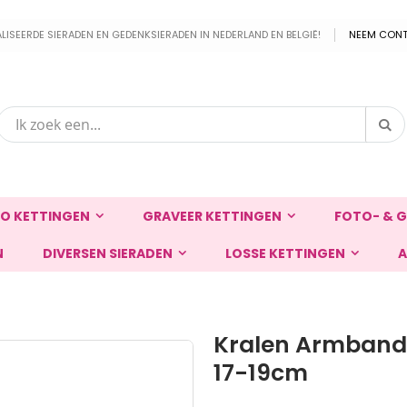
EERDE SIERADEN EN GEDENKSIERADEN IN NEDERLAND EN BELGIË!
NEEM CONT
Zo
Zoek
O KETTINGEN
GRAVEER KETTINGEN
FOTO- & G
N
DIVERSEN SIERADEN
LOSSE KETTINGEN
A
Kralen Armband 
17-19cm