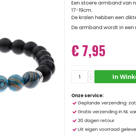
Een stoere armband van na
17-19cm.
De kralen hebben een dik
De armband wordt in een m
€ 7,95
In Win
Onze service:
Geplande verzending: zat
Gratis verzending in NL va
30 dagen retour
Uit eigen voorraad gelev