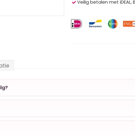
Veilig betalen met iDEAL,
atie
ig?