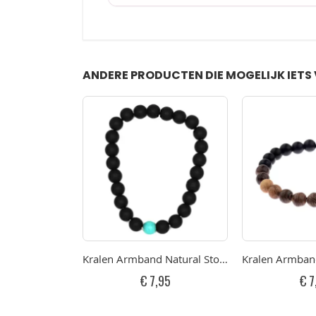
ANDERE PRODUCTEN DIE MOGELIJK IETS 
Kralen Armband Natural Stone Black/Turquois
Kralen Armban
€ 7,95
€ 7