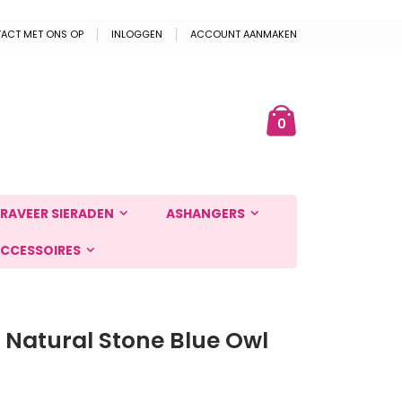
ACT MET ONS OP
INLOGGEN
ACCOUNT AANMAKEN
Cart
ek
producten
0
RAVEER SIERADEN
ASHANGERS
CCESSOIRES
Natural Stone Blue Owl