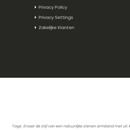
Privacy Policy
Privacy Settings
Zakelijke Klanten
Tags:
Ervaar de stijl van een natuurlijke stenen armband met uil.