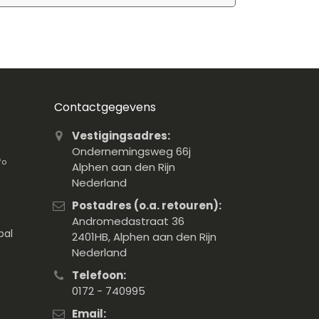
Contactgegevens
Vestigingsadres:
Ondernemingsweg 66j
fo
Alphen aan den Rijn
Nederland
Postadres (o.a. retouren):
Andromedastraat 36
pal
2401HB, Alphen aan den Rijn
Nederland
Telefoon:
0172 - 740995
Email: