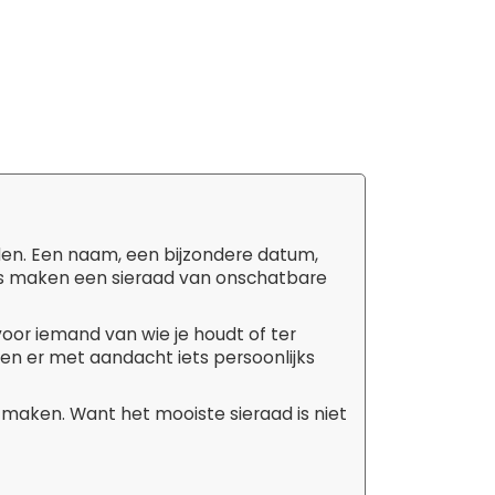
den. Een naam, een bijzondere datum,
tails maken een sieraad van onschatbare
 voor iemand van wie je houdt of ter
aken er met aandacht iets persoonlijks
 maken. Want het mooiste sieraad is niet