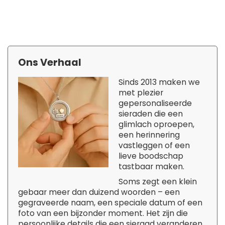
Ons Verhaal
Sinds 2013 maken we
met plezier
gepersonaliseerde
sieraden die een
glimlach oproepen,
een herinnering
vastleggen of een
lieve boodschap
tastbaar maken.
Soms zegt een klein
gebaar meer dan duizend woorden – een
gegraveerde naam, een speciale datum of een
foto van een bijzonder moment. Het zijn die
persoonlijke details die een sieraad veranderen