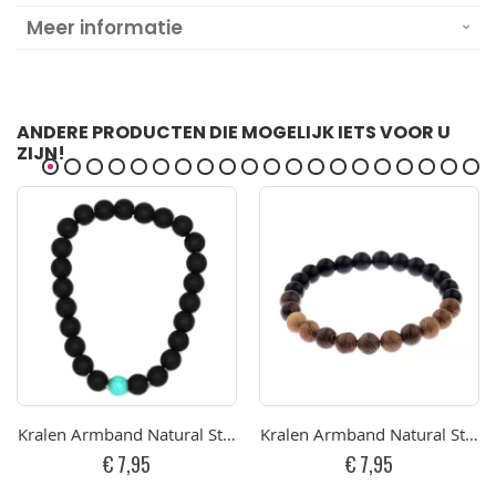
Meer informatie
ANDERE PRODUCTEN DIE MOGELIJK IETS VOOR U
ZIJN!
Kralen Armband Natural Stone Black/Turquoise 17-19cm
Kralen Armband Natural Ston
€ 7,95
€ 7,95