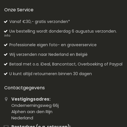
Onze Service
Vanaf €30,- gratis verzonden*
Uw bestelling wordt donderdag 6 augustus verzonden.
info
Professionele eigen foto- en graveerservice
Wij verzenden naar Nederland en België
Betaal met o.a. iDeal, Bancontact, Overboeking of Paypal
U kunt altijd retourneren binnen 30 dagen
Contactgegevens
Vestigingsadres:
Ondernemingsweg 66j
Alphen aan den Rijn
Nederland
Postadres (o.a. retouren):